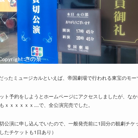
ト難だったミュージカルといえば、帝国劇場で行われる東宝のモー
ット予約をしようとホームページにアクセスしましたが、なか
ｘｘｘｘｘｘ....で、全公演完売でした。
切公演に申し込んでいたので、一般発売前に1回分の観劇チケ
したチケットも1日あり）