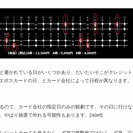
と書かれている日がいくつかあり、だいたいそこがクレジット
、エポスカードの日、とカード会社によって日程が異なります。
るので、カード会社の指定日のみの観劇です。その日に行けな
はり抽選で外れる可能性もあります。[/alert]
レジットカードを作るなら、
JCBで複数枚ではなく、JCB、三井