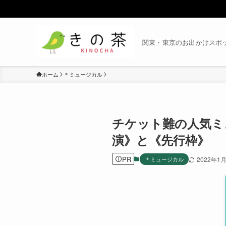
関東・東京のお出かけスポ
ホーム
＊ミュージカル
チケット難の人気ミ
演》と《先行枠》
PR
＊ミュージカル
2022年1