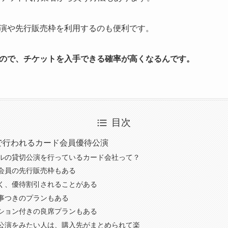
演や先行販売枠を利用するのも便利
です。
ので、チケットを入手できる確率が高くなるんです。
目次
で行われるカード会員優待公演
ルの貸切公演を行っているカード会社って？
会員の先行販売枠もある
く、優待割引されることがある
事つきのプランもある
ション付きの良席プランもある
公演をみたい人は、購入先がまとめられて楽