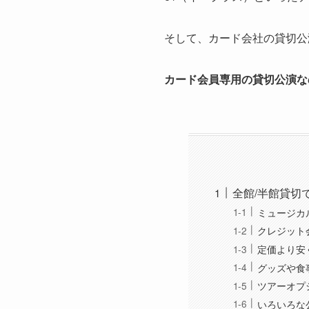
そして、
カード会社の貸切公
カード会員専用の貸切公演な
全館/半館貸切
ミュージカ
クレジット
定価より安
グッズや食
ツアーオプ
いろいろな