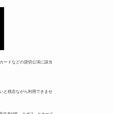
カードなどの貸切公演に該当
いと残念ながら利用できませ
住友VIS、エポス...とカード