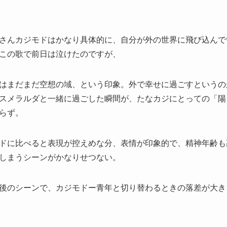
さんカジモドはかなり具体的に、自分が外の世界に飛び込んで
この歌で前日は泣けたのですが、
はまだまだ空想の域、という印象。外で幸せに過ごすというの
スメラルダと一緒に過ごした瞬間が、たなカジにとっての「陽
らず。
ドに比べると表現が控えめな分、表情が印象的で、精神年齢も
しまうシーンがかなりせつない。
後のシーンで、カジモドー青年と切り替わるときの落差が大き