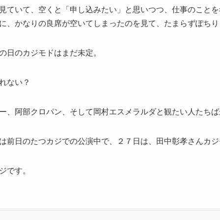
見ていて、空くと「申し込みたい」と思いつつ、仕事のことを
に、かなりの良席が空いてしまったのを見て、たまらずぽちり
の日のカジモドはまだ未定。
れない？
ー、阿部クロパン、そして岡村エスメラルダと観たい人たちば
は前日のたつカジでの公演中で、２７日は、田中彰孝さんカジ
ジです。