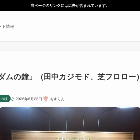
当ページのリンクには広告が含まれています。
ット情報
ムの鐘」（田中カジモド、芝フロロー）横浜
ムの鐘
2026年6月28日
もすらん