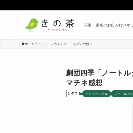
関東・東京のお出かけスポ
ホーム
＊ミュージカル
ノートルダムの鐘
劇団四季「ノートルダ
マチネ感想
PR
＊ミュージカル
ノートルダ