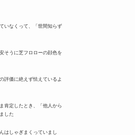
ていなくって、「世間知らず
安そうに芝フロローの顔色を
の評価に絶えず怯えているよ
ま肯定したとき、「他人から
ました
んはしゃぎまくっていまし