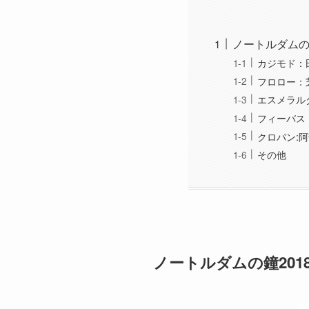
ノートルダムの
カジモド：
フロロー：
エスメラル
フィーバス
クロパン:
その他
ノートルダムの鐘201