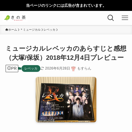
当ページのリンクには広告が含まれています。
ホーム
＊ミュージカル
レベッカ
ミュージカルレベッカのあらすじと感想
（大塚/保坂）2018年12月4日プレビュー
PR
2026年6月28日
もすらん
レベッカ