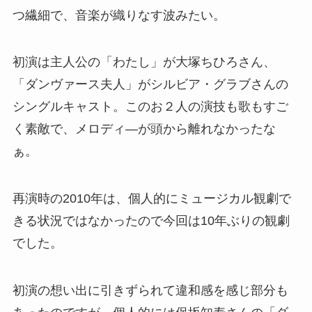
つ繊細で、音楽が織りなす波みたい。
初演は主人公の「わたし」が大塚ちひろさん、
「ダンヴァース夫人」がシルビア・グラブさんの
シングルキャスト。このお２人の演技も歌もすご
く素敵で、メロディ―が頭から離れなかったな
ぁ。
再演時の2010年は、個人的にミュージカル観劇で
きる状況ではなかったので今回は10年ぶりの観劇
でした。
初演の想い出に引きずられて違和感を感じ部分も