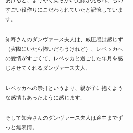
あげると、ようやく柔らかい笑顔が見られ、もの
すごい役作りにこだわられていたと記憶していま
す。
知寿さんのダンヴァース夫人は、威圧感は感じず
（実際にいたら怖いだろうけれど）、レベッカへ
の愛情がすごくて、レベッカと過ごした年月を感
じさせてくれるダンヴァース夫人。
レベッカへの崇拝というより、親が子に抱くよう
な感情もあったように感じます。
そして知寿さんのダンヴァース夫人は途中までず
っと無表情。