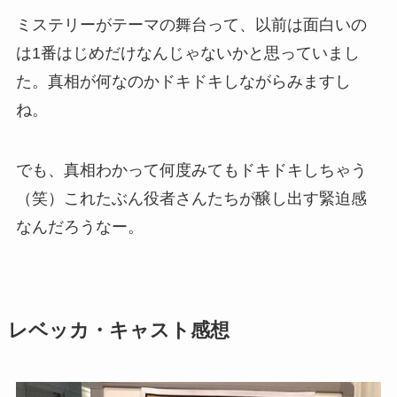
ミステリーがテーマの舞台って、以前は面白いの
は1番はじめだけなんじゃないかと思っていまし
た。真相が何なのかドキドキしながらみますし
ね。
でも、真相わかって何度みてもドキドキしちゃう
（笑）これたぶん役者さんたちが醸し出す緊迫感
なんだろうなー。
レベッカ・キャスト感想