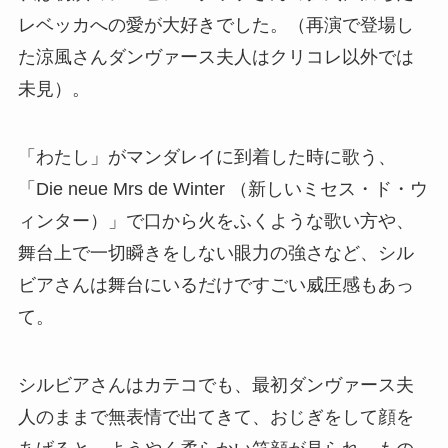
レベッカへの愛が大好きでした。（再演で登場し
た涼風さんダンヴァース夫人はクリコレ以外では
未見）。
「わたし」がマンダレイに到着した時に歌う、
「Die neue Mrs de Winter （新しいミセス・ド・ウ
ィンター）」で口から火をふくような歌い方や、
舞台上で一切瞬きをしない眼力の強さなど、シル
ビアさんは舞台にいるだけですごい威圧感もあっ
て。
シルビアさんはカテコでも、最初ダンヴァース夫
人のままで無表情で出てきて、おじぎをして顔を