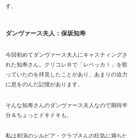
す。
ダンヴァース夫人：保坂知寿
今回初めてダンヴァース夫人にキャスティングさ
れた知寿さん。クリコレⅢで「レベッカⅠ」を歌
っていたのを拝見したことがあり、あまりの迫力
に息をのんだ記憶があります。
そんな知寿さんのダンヴァース夫人なので期待半
分＆ちょっとドキドキも。
私は初演のシルビア・グラブさんの狂気に満ちた