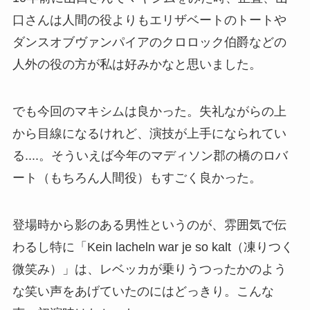
口さんは人間の役よりもエリザベートのトートや
ダンスオブヴァンパイアのクロロック伯爵などの
人外の役の方が私は好みかなと思いました。
でも今回のマキシムは良かった。失礼ながらの上
から目線になるけれど、演技が上手になられてい
る....。そういえば今年のマディソン郡の橋のロバ
ート（もちろん人間役）もすごく良かった。
登場時から影のある男性というのが、雰囲気で伝
わるし特に「Kein lacheln war je so kalt（凍りつく
微笑み）」は、レベッカが乗りうつったかのよう
な笑い声をあげていたのにはどっきり。こんな