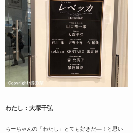
わたし：大塚千弘
ちーちゃんの「わたし」とても好きだ―！と思い