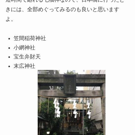
きには、全部めぐってみるのも良いと思います
よ。
笠間稲荷神社
小網神社
宝生弁財天
末広神社