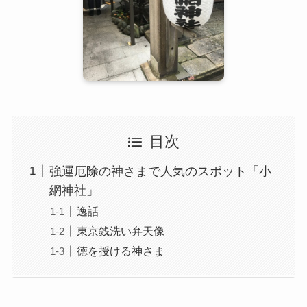
目次
強運厄除の神さまで人気のスポット「小
網神社」
逸話
東京銭洗い弁天像
徳を授ける神さま