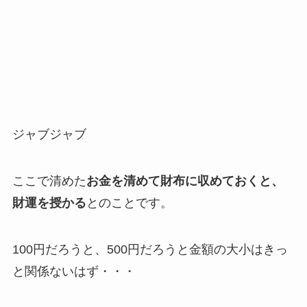
ジャブジャブ
ここで清めた
お金を清めて財布に収めておくと、
財運を授かる
とのことです。
100円だろうと、500円だろうと金額の大小はきっ
と関係ないはず・・・