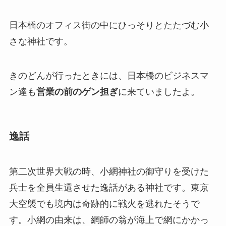
日本橋のオフィス街の中にひっそりとたたづむ小
さな神社です。
きのどんが行ったときには、日本橋のビジネスマ
ン達も
営業の前のゲン担ぎ
に来ていましたよ。
逸話
第二次世界大戦の時、小網神社の御守りを受けた
兵士を全員生還させた逸話がある神社です。東京
大空襲でも境内は奇跡的に戦火を逃れたそうで
す。小網の由来は、網師の翁が海上で網にかかっ