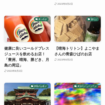
2023年8月2日
食べ歩き
暮らし
健康に良いコールドプレス
【晴海トリトン】よこやま
ジュースを飲めるお店！
さんの青森ひばのお店
「豊洲、晴海、勝どき、月
2023年8月2日
島の周辺」
2023年8月2日
関東のお参り
東京のミュージアム