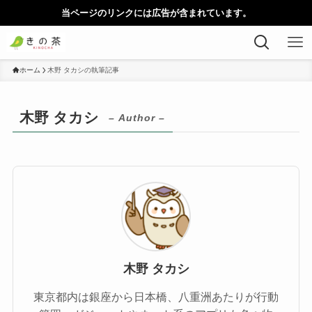
当ページのリンクには広告が含まれています。
ホーム
木野 タカシの執筆記事
木野 タカシ
– Author –
木野 タカシ
東京都内は銀座から日本橋、八重洲あたりが行動