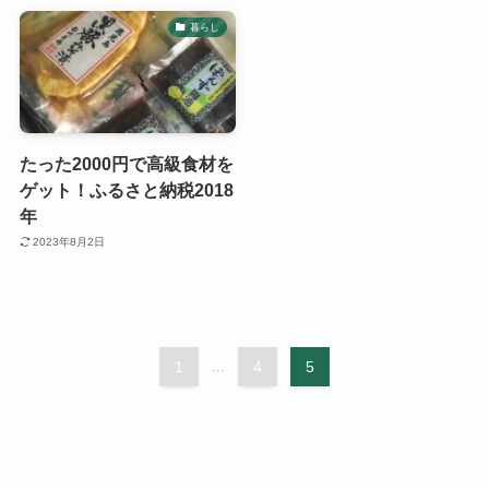
暮らし
たった2000円で高級食材を
ゲット！ふるさと納税2018
年
2023年8月2日
1
...
4
5