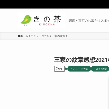
関東・東京のお出かけスポ
ホーム
＊ミュージカル
王家の紋章
王家の紋章感想202
PR
＊ミュージカル
王家の紋章