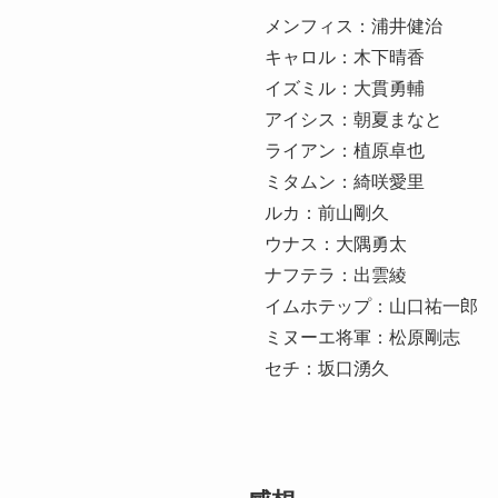
メンフィス：浦井健治
キャロル：木下晴香
イズミル：大貫勇輔
アイシス：朝夏まなと
ライアン：植原卓也
ミタムン：綺咲愛里
ルカ：前山剛久
ウナス：大隅勇太
ナフテラ：出雲綾
イムホテップ：山口祐一郎
ミヌーエ将軍：松原剛志
セチ：坂口湧久