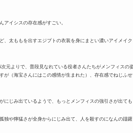
んアイシスの存在感がすごい。
ど、太ももを出すエジプトの衣装を身にまとい濃いアイメイク
.5次元よりで、普段見なれている役者さんたちがメンフィスの
すが（海宝さんにはこの感情が生まれた）、存在感でねじふせ
がにじみ出ているようで、もっとメンフィスの強引さが出ても
孤独や獰猛さが全身からにじみ出て、人を殺すのになんの躊躇