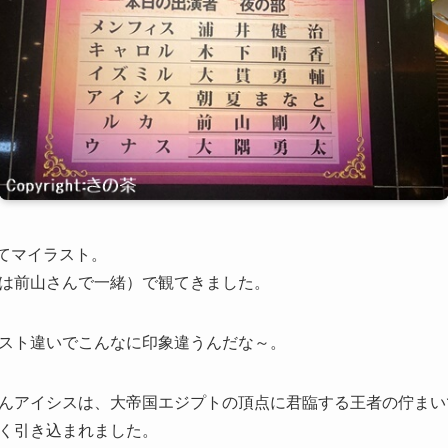
してマイラスト。
は前山さんで一緒）で観てきました。
スト違いでこんなに印象違うんだな～。
んアイシスは、大帝国エジプトの頂点に君臨する王者の佇まい
く引き込まれました。